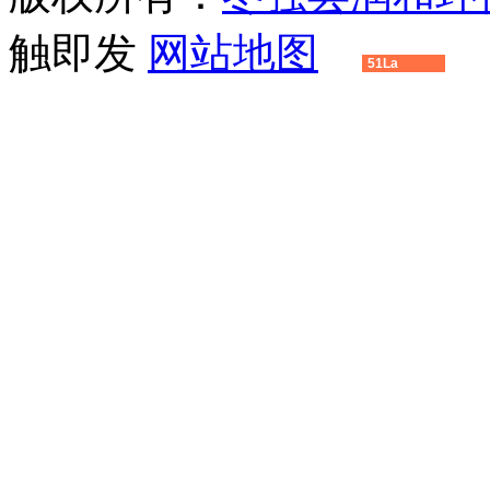
触即发
网站地图
51La