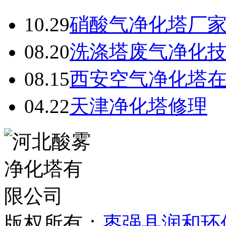
10.29
硝酸气净化塔厂
08.20
洗涤塔废气净化
08.15
西安空气净化塔
04.22
天津净化塔修理
版权所有：
枣强县润和环