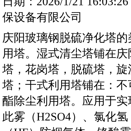
日期：2026/1/21 16
保设备有限公司
庆阳玻璃钢脱硫净化塔的
用塔。湿式清尘塔铺在庆
塔，花岗塔，脱硫塔，旋
塔；干式利用塔铺在：不
酯除尘利用塔。应用于实
此雾（H2SO4）、氯化