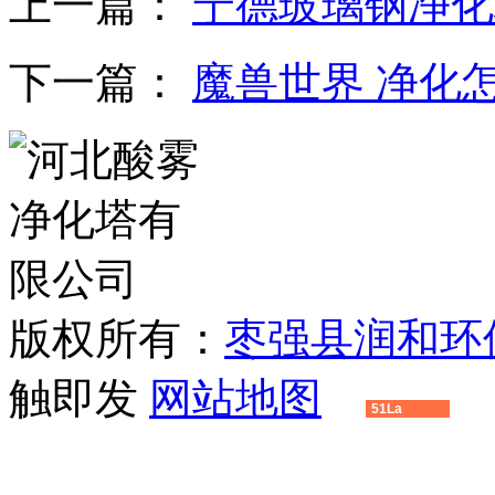
上一篇：
宁德玻璃钢净化
下一篇：
魔兽世界 净化
版权所有：
枣强县润和环
触即发
网站地图
51La